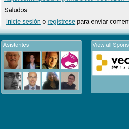
Saludos
Inicie sesión
o
regístrese
para enviar coment
Asistentes
View all Spons