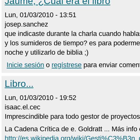
Jaume, ¿Cual era el libro
Lun, 01/03/2010 - 13:51
josep.sanchez
que indicaste durante la charla cuando habla
y los sumideros de tiempo? es para podermel
noche y utilizarlo de biblia ;)
Inicie sesión
o
regístrese
para enviar coment
Libro...
Lun, 01/03/2010 - 19:52
isaac.el.cec
Imprescindible para todo gestor de proyectos (
La Cadena Crítica de e. Goldratt ... Más info 
http://es.wikipedia.org/wiki/Gesti%C3%B