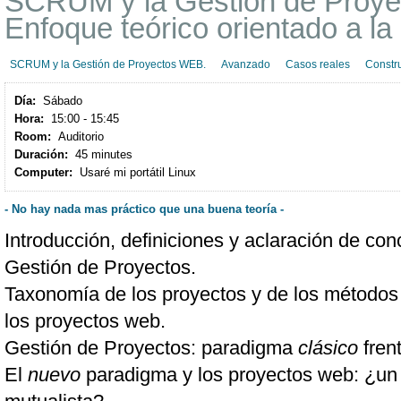
SCRUM y la Gestión de Proy
Enfoque teórico orientado a la 
SCRUM y la Gestión de Proyectos WEB.
Avanzado
Casos reales
Constru
Día:
Sábado
Hora:
15:00 - 15:45
Room:
Auditorio
Duración:
45 minutes
Computer:
Usaré mi portátil Linux
- No hay nada mas práctico que una buena teoría -
Introducción, definiciones y aclaración de conc
Gestión de Proyectos.
Taxonomía de los proyectos y de los métodos 
los proyectos web.
Gestión de Proyectos: paradigma
clásico
fren
El
nuevo
paradigma y los proyectos web: ¿un