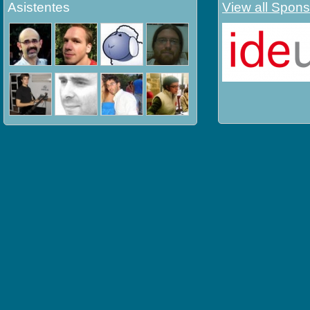
Asistentes
View all Spons