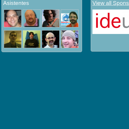
Asistentes
View all Spons