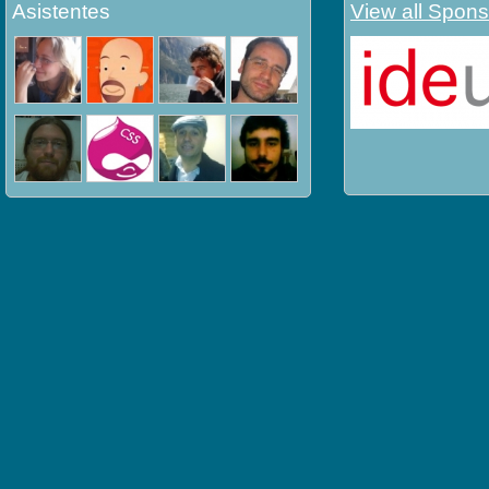
Asistentes
View all Spons