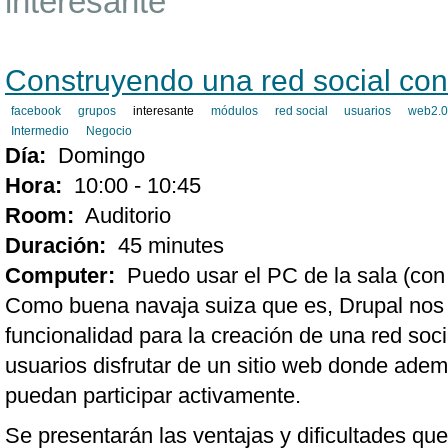
interesante
Construyendo una red social con
facebook
grupos
interesante
módulos
red social
usuarios
web2.
Intermedio
Negocio
Día:
Domingo
Hora:
10:00 - 10:45
Room:
Auditorio
Duración:
45 minutes
Computer:
Puedo usar el PC de la sala (con
Como buena navaja suiza que es, Drupal nos 
funcionalidad para la creación de una red soci
usuarios disfrutar de un sitio web donde adem
puedan participar activamente.
Se presentarán las ventajas y dificultades q