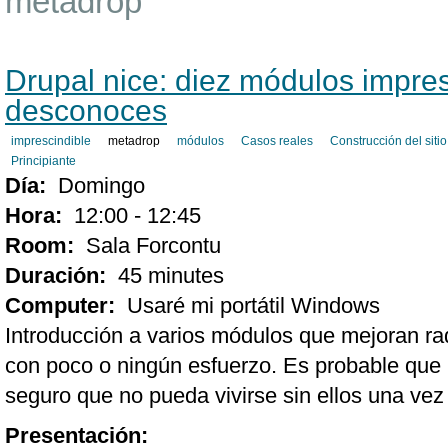
metadrop
Drupal nice: diez módulos impre
desconoces
imprescindible
metadrop
módulos
Casos reales
Construcción del sitio
Principiante
Día:
Domingo
Hora:
12:00 - 12:45
Room:
Sala Forcontu
Duración:
45 minutes
Computer:
Usaré mi portátil Windows
Introducción a varios módulos que mejoran rad
con poco o ningún esfuerzo. Es probable que
seguro que no pueda vivirse sin ellos una ve
Presentación: