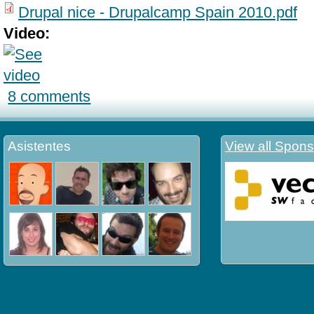
Drupal nice - Drupalcamp Spain 2010.pdf
Video:
8 comments
Asistentes
View all Spons