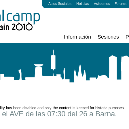
Actos Sociales
Noticias
Asistentes
Forums
Información
Sesiones
P
ality has been disabled and only the content is keeped for historic purposes.
el AVE de las 07:30 del 26 a Barna.