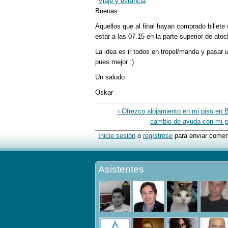
Viaje y estancia
Buenas.
Aquellos que al final hayan comprado billete
estar a las 07.15 en la parte superior de ato
La idea es ir todos en tropel/manda y pasar 
pues mejor :)
Un saludo
Oskar
‹ Ofrezco alojamiento en mi piso en 
cambio de ayuda con mi p
Inicie sesión
o
regístrese
para enviar comen
Asistentes