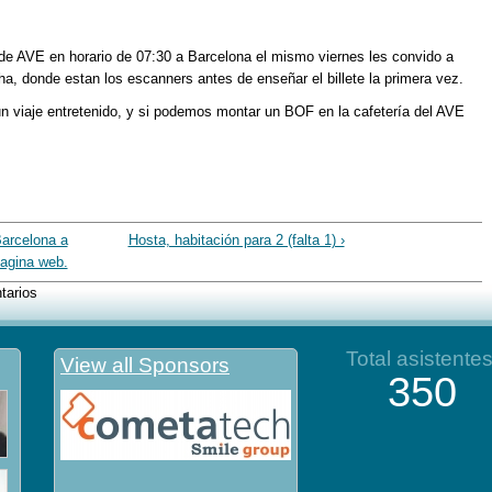
 de AVE en horario de 07:30 a Barcelona el mismo viernes les convido a
cha, donde estan los escanners antes de enseñar el billete la primera vez.
un viaje entretenido, y si podemos montar un BOF en la cafetería del AVE
Barcelona a
Hosta, habitación para 2 (falta 1) ›
agina web.
tarios
Total asistente
View all Sponsors
350