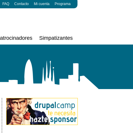
FAQ
Contacto
Mi cuenta
Programa
atrocinadores
Simpatizantes