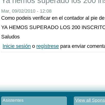
Ya hemos superado los 200 insc
Mar, 09/02/2010 - 12:08
Como podeis verificar en el contador al pie de 
YA HEMOS SUPERADO LOS 200 INSCRITOS
Saludos
Inicie sesión
o
regístrese
para enviar comenta
Asistentes
View all Spons