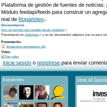
Plataforma de gestión de fuentes de noticias:
Módulo feedapi/feeds para construir un agreg
real de
filoparloteo
Documentación
Sitio de ejemplo descargable desde mediafire
Presentación en
slideshare
y en los documentos adjuntos (ver un poco má
Presentación:
drupalcamp-agregadores.pdf
Video:
Inicie sesión
o
regístrese
para enviar comenta
Asistentes
View all Spons