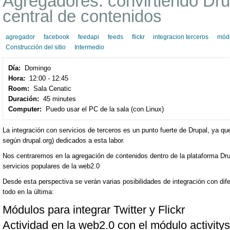
Agregadores: convirtiendo Dru
central de contenidos
agregador
facebook
feedapi
feeds
flickr
integracion terceros
mód
Construcción del sitio
Intermedio
Día:
Domingo
Hora:
12:00 - 12:45
Room:
Sala Cenatic
Duración:
45 minutes
Computer:
Puedo usar el PC de la sala (con Linux)
La integración con servicios de terceros es un punto fuerte de Drupal, ya
según drupal.org) dedicados a esta labor.
Nos centraremos en la agregación de contenidos dentro de la plataforma Dru
servicios populares de la web2.0
Desde esta perspectiva se verán varias posibilidades de integración con di
todo en la última:
Módulos para integrar Twitter y Flickr
Actividad en la web2.0 con el módulo activity