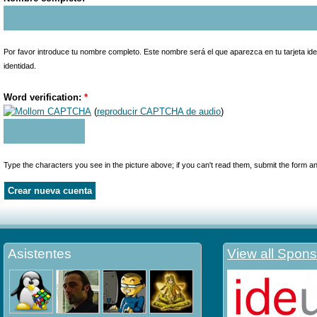
Por favor introduce tu nombre completo. Este nombre será el que aparezca en tu tarjeta iden
identidad.
Word verification:
*
(
reproducir CAPTCHA de audio
)
Type the characters you see in the picture above; if you can't read them, submit the form a
Asistentes
View all Spons