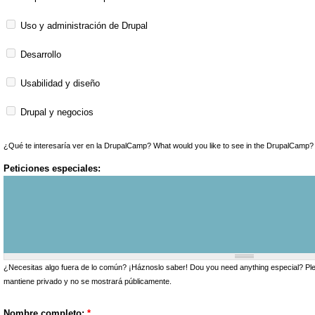
Uso y administración de Drupal
Desarrollo
Usabilidad y diseño
Drupal y negocios
¿Qué te interesaría ver en la DrupalCamp? What would you like to see in the DrupalCamp?
Peticiones especiales:
¿Necesitas algo fuera de lo común? ¡Háznoslo saber! Dou you need anything especial? Ple
mantiene privado y no se mostrará públicamente.
Nombre completo:
*