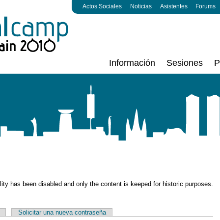
Actos Sociales
Noticias
Asistentes
Forums
Información
Sesiones
P
ality has been disabled and only the content is keeped for historic purposes.
Solicitar una nueva contraseña