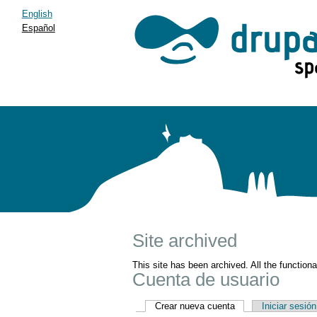
English
Español
Site archived
This site has been archived. All the function
Cuenta de usuario
Crear nueva cuenta
Iniciar sesión