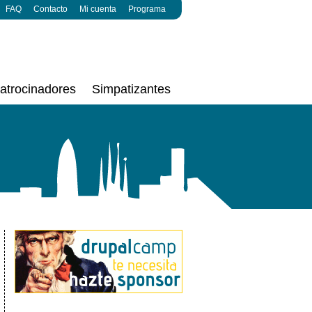
FAQ
Contacto
Mi cuenta
Programa
atrocinadores
Simpatizantes