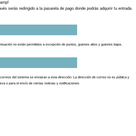
Camp!
ués serás redirigido a la pasarela de pago donde podrás adquirir tu entrada.
puntuación no están permitidos a excepción de puntos, guiones altos y guiones bajos.
 correos del sistema se enviaran a esta dirección. La dirección de correo no es pública y
a o para el envío de ciertas noticias y notificaciones.