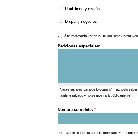
Usabilidad y diseño
Drupal y negocios
¿Qué te interesarí
Peticiones especiales:
¿Necesitas algo fuera de lo común? ¡Háznoslo saber!
mantiene privado y no se mostrará públicamente.
Nombre completo:
*
Por favor introduce tu nombre completo. Este nombre s