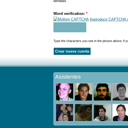
identidad.
Word verification:
*
(
reproducir CAPTCHA 
Type the characters you see in the picture above; if 
Asistentes