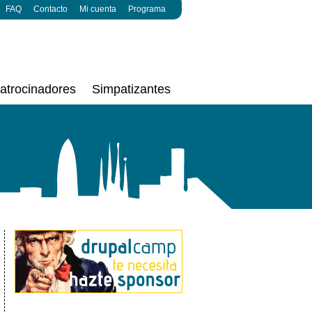
FAQ
Contacto
Mi cuenta
Programa
atrocinadores
Simpatizantes