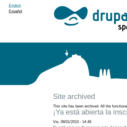
English
Español
Site archived
This site has been archived. All the function
¡Ya está abierta la insc
Vie, 08/01/2010 - 14:49