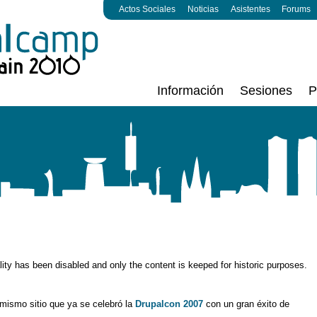
Actos Sociales
Noticias
Asistentes
Forums
Información
Sesiones
P
ality has been disabled and only the content is keeped for historic purposes.
 mismo sitio que ya se celebró la
Drupalcon 2007
con un gran éxito de