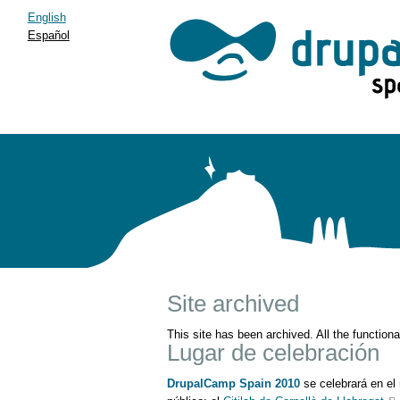
English
Español
Site archived
This site has been archived. All the function
Lugar de celebración
DrupalCamp Spain 2010
se celebrará en el