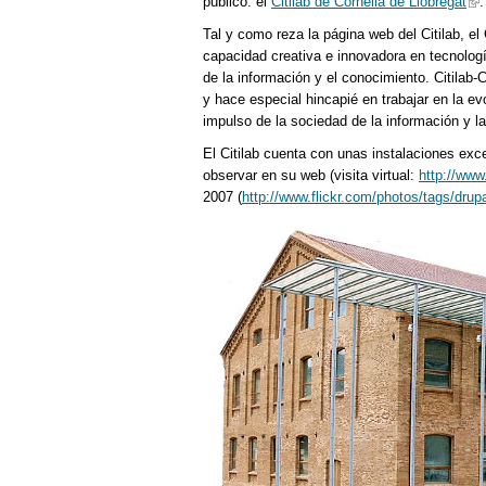
público: el
Citilab de Cornellà de Llobregat
.
Tal y como reza la página web del Citilab, el 
capacidad creativa e innovadora en tecnolo
de la información y el conocimiento. Citilab-
y hace especial hincapié en trabajar en la 
impulso de la sociedad de la información y l
El Citilab cuenta con unas instalaciones exc
observar en su web (visita virtual:
http://www.
2007 (
http://www.flickr.com/photos/tags/drup