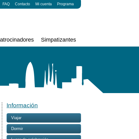
FAQ
Contacto
Mi cuenta
Programa
atrocinadores
Simpatizantes
Información
Viajar
Dormir