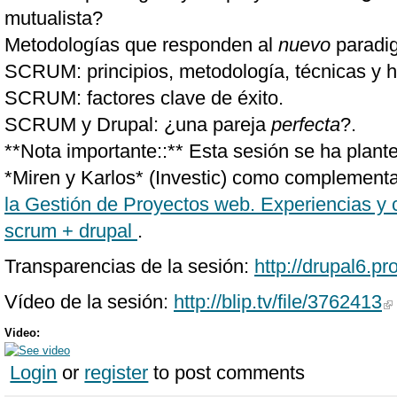
mutualista?
Metodologías que responden al
nuevo
paradi
SCRUM: principios, metodología, técnicas y h
SCRUM: factores clave de éxito.
SCRUM y Drupal: ¿una pareja
perfecta
?.
**Nota importante::** Esta sesión se ha plan
*Miren y Karlos* (Investic) como complementa
la Gestión de Proyectos web. Experiencias y c
scrum + drupal
.
Transparencias de la sesión:
http://drupal6.p
Vídeo de la sesión:
http://blip.tv/file/3762413
Video:
Login
or
register
to post comments