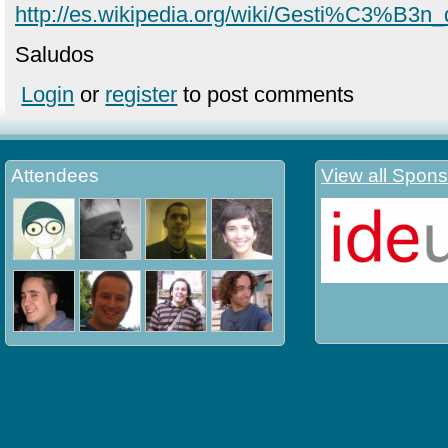
http://es.wikipedia.org/wiki/Gesti%C3%B
Saludos
Login
or
register
to post comments
Attendees
View all Spons