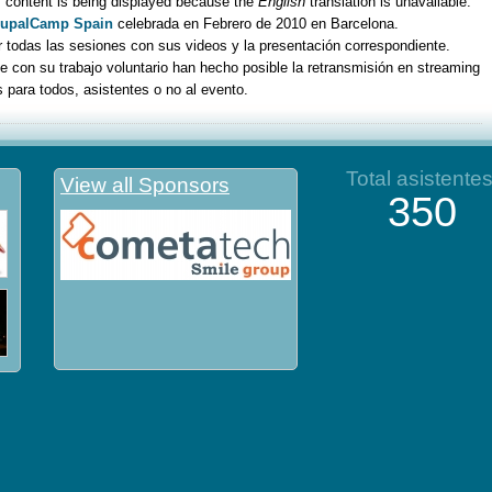
s content is being displayed because the
English
translation is unavailable.
rupalCamp Spain
celebrada en Febrero de 2010 en Barcelona.
 todas las sesiones con sus videos y la presentación correspondiente.
 con su trabajo voluntario han hecho posible la retransmisión en streaming
 para todos, asistentes o no al evento.
Total asistente
View all Sponsors
350