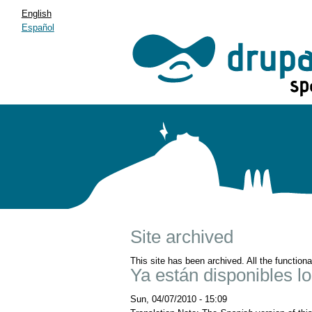
English
Español
Site archived
This site has been archived. All the function
Ya están disponibles l
Sun, 04/07/2010 - 15:09