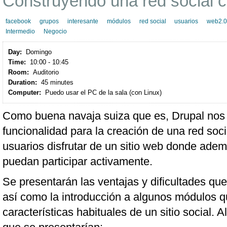
Construyendo una red social 
facebook
grupos
interesante
módulos
red social
usuarios
web2.
Intermedio
Negocio
Day:
Domingo
Time:
10:00 - 10:45
Room:
Auditorio
Duration:
45 minutes
Computer:
Puedo usar el PC de la sala (con Linux)
Como buena navaja suiza que es, Drupal nos 
funcionalidad para la creación de una red soci
usuarios disfrutar de un sitio web donde adem
puedan participar activamente.
Se presentarán las ventajas y dificultades q
así como la introducción a algunos módulos q
características habituales de un sitio social. 