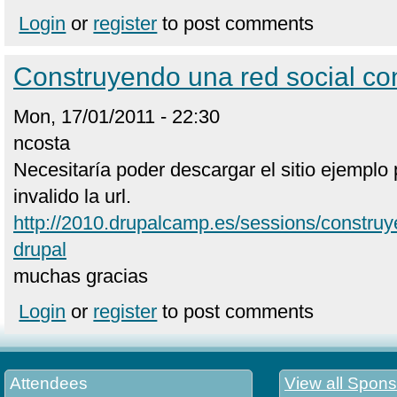
Login
or
register
to post comments
Construyendo una red social co
Mon, 17/01/2011 - 22:30
ncosta
Necesitaría poder descargar el sitio ejemplo
invalido la url.
http://2010.drupalcamp.es/sessions/construy
drupal
muchas gracias
Login
or
register
to post comments
Attendees
View all Spons