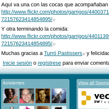
Aquí va una con las cocas que acompañaban 
http://www.flickr.com/photos/garrigos/4400371
72157623414854895/
Y otra terminando la comida:
http://www.flickr.com/photos/garrigos/4401139
72157623414854895/
Muchas gracias a
Turró Pastissers
y felicida
Inicie sesión
o
regístrese
para enviar comenta
Asistentes
View all Spons